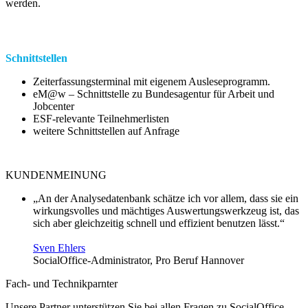
werden.
Schnittstellen
Zeiterfassungsterminal mit eigenem Ausleseprogramm.
eM@w – Schnittstelle zu Bundesagentur für Arbeit und
Jobcenter
ESF-relevante Teilnehmerlisten
weitere Schnittstellen auf Anfrage
KUNDENMEINUNG
„An der Analysedatenbank schätze ich vor allem, dass sie ein
wirkungsvolles und mächtiges Auswertungswerkzeug ist, das
sich aber gleichzeitig schnell und effizient benutzen lässt.“
Sven Ehlers
SocialOffice-Administrator, Pro Beruf Hannover
Fach- und Technikparnter
Unsere Partner unterstützen Sie bei allen Fragen zu SocialOffice.