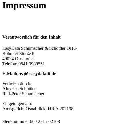
Impressum
Verantwortlich für den Inhalt
EasyData Schumacher & Schöttler OHG
Bohmter Straße 6
49074 Osnabrück
Telefon: 0541 9989551
E-Mail: ps @ easydata-it.de
Vertreten durch:
Aloysius Schöttler
Ralf-Peter Schumacher
Eingetragen am:
Amtsgericht Osnabrück, HR A 202198
Steuernummer 66 / 221 / 02108