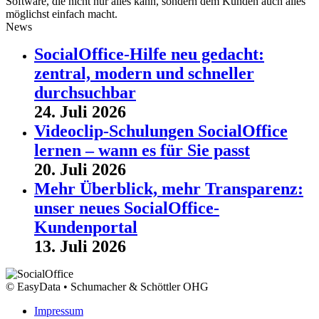
Software, die nicht nur alles kann, sondern dem Kunden auch alles
möglichst einfach macht.
News
SocialOffice-Hilfe neu gedacht:
zentral, modern und schneller
durchsuchbar
24. Juli 2026
Videoclip-Schulungen SocialOffice
lernen – wann es für Sie passt
20. Juli 2026
Mehr Überblick, mehr Transparenz:
unser neues SocialOffice-
Kundenportal
13. Juli 2026
© EasyData • Schumacher & Schöttler OHG
Impressum