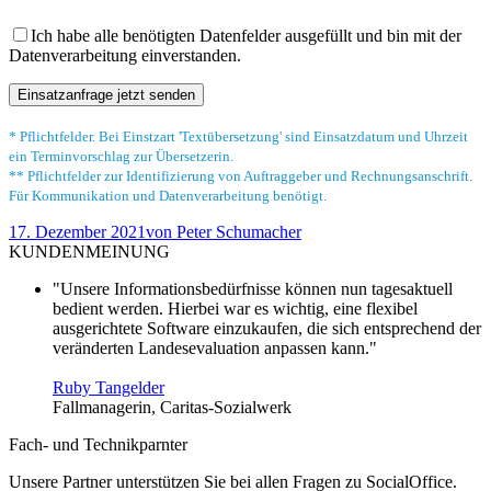
Ich habe alle benötigten Datenfelder ausgefüllt und bin mit der
Datenverarbeitung einverstanden.
* Pflichtfelder. Bei Einstzart 'Textübersetzung' sind Einsatzdatum und Uhrzeit
ein Terminvorschlag zur Übersetzerin.
** Pflichtfelder zur Identifizierung von Auftraggeber und Rechnungsanschrift.
Für Kommunikation und Datenverarbeitung benötigt.
17. Dezember 2021
von
Peter Schumacher
KUNDENMEINUNG
"Unsere Informationsbedürfnisse können nun tagesaktuell
bedient werden. Hierbei war es wichtig, eine flexibel
ausgerichtete Software einzukaufen, die sich entsprechend der
veränderten Landesevaluation anpassen kann."
Ruby Tangelder
Fallmanagerin, Caritas-Sozialwerk
Fach- und Technikparnter
Unsere Partner unterstützen Sie bei allen Fragen zu SocialOffice.