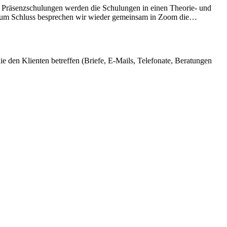
en Präsenzschulungen werden die Schulungen in einen Theorie- und
hrt. Zum Schluss besprechen wir wieder gemeinsam in Zoom die…
e den Klienten betreffen (Briefe, E-Mails, Telefonate, Beratungen