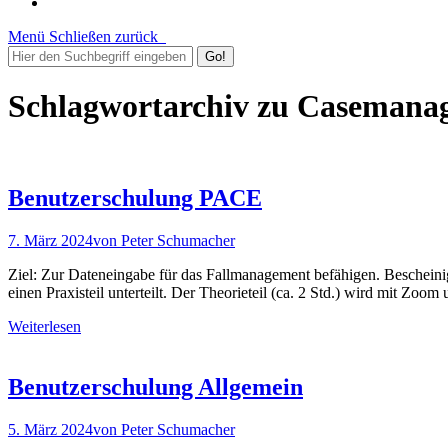
Menü
Schließen
zurück
Schlagwortarchiv zu
Casemana
Benutzerschulung PACE
7. März 2024
von
Peter Schumacher
Ziel: Zur Dateneingabe für das Fallmanagement befähigen. Bescheinig
einen Praxisteil unterteilt. Der Theorieteil (ca. 2 Std.) wird mit Z
Weiterlesen
Benutzerschulung Allgemein
5. März 2024
von
Peter Schumacher