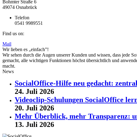
Bohmter Straße 6
49074 Osnabrück
Telefon
0541 9989551
Find us on:
Mail
Wir lieben es „einfach”!
Wir sehen durch die Augen unserer Kunden und wissen, dass jede Sof
gemacht, alle wichtigen Funktionen höchst übersichtlich und anwender
macht.
News
SocialOffice-Hilfe neu gedacht: zentr
24. Juli 2026
Videoclip-Schulungen SocialOffice lern
20. Juli 2026
Mehr Überblick, mehr Transparenz: u
13. Juli 2026