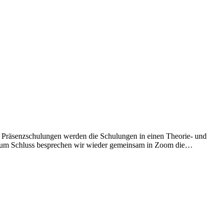
en Präsenzschulungen werden die Schulungen in einen Theorie- und
hrt. Zum Schluss besprechen wir wieder gemeinsam in Zoom die…