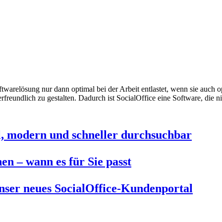
twarelösung nur dann optimal bei der Arbeit entlastet, wenn sie auch
freundlich zu gestalten. Dadurch ist SocialOffice eine Software, die n
al, modern und schneller durchsuchbar
en – wann es für Sie passt
nser neues SocialOffice-Kundenportal