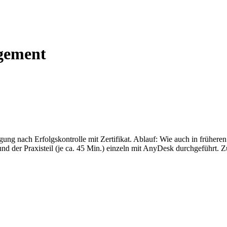
gement
ung nach Erfolgskontrolle mit Zertifikat. Ablauf: Wie auch in früher
oom und der Praxisteil (je ca. 45 Min.) einzeln mit AnyDesk durchgefü