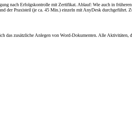
ung nach Erfolgskontrolle mit Zertifikat. Ablauf: Wie auch in früher
oom und der Praxisteil (je ca. 45 Min.) einzeln mit AnyDesk durchgefü
sich das zusätzliche Anlegen von Word-Dokumenten. Alle Aktivitäten, di