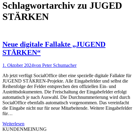
Schlagwortarchiv zu
JUGED
STÄRKEN
Neue digitale Fallakte „JUGEND
STÄRKEN“
1. Oktober 2024
von
Peter Schumacher
Ab jetzt verfügt SocialOffice über eine spezielle digitale Fallakte für
JUGEND STÄKREN-Projekte. Alle Eingabefelder und selbst die
Reihenfolge der Felder entsprechen den offiziellen Ein- und
Austrittsdokumenten. Die Freischaltung der Eingabefelder erfolgt
automatisch je nach Auswahl. Die Durchnummerierung wird durch
SocialOffice ebenfalls automatisch vorgenommen. Das vereinfacht
die Eingabe nicht nur für neue Mitarbeitende. Weitere Eingabefelder
für…
Weiterlesen
KUNDENMEINUNG