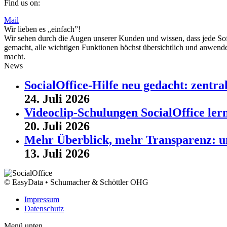
Find us on:
Mail
Wir lieben es „einfach”!
Wir sehen durch die Augen unserer Kunden und wissen, dass jede Sof
gemacht, alle wichtigen Funktionen höchst übersichtlich und anwender
macht.
News
SocialOffice-Hilfe neu gedacht: zentr
24. Juli 2026
Videoclip-Schulungen SocialOffice lern
20. Juli 2026
Mehr Überblick, mehr Transparenz: u
13. Juli 2026
© EasyData • Schumacher & Schöttler OHG
Impressum
Datenschutz
Menü unten