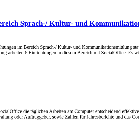
Bereich Sprach-/ Kultur- und Kommunikatio
ichtungen im Bereich Sprach-/ Kultur- und Kommunikationsmittlung sta
g arbeiten 6 Einrichtungen in diesem Bereich mit SocialOffice. Es wi
cialOffice die täglichen Arbeiten am Computer entscheidend effektiv
waltung oder Auftraggeber, sowie Zahlen für Jahresberichte und das Cont