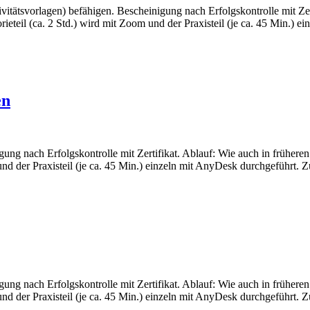
itätsvorlagen) befähigen. Bescheinigung nach Erfolgskontrolle mit Ze
orieteil (ca. 2 Std.) wird mit Zoom und der Praxisteil (je ca. 45 Min.
en
ung nach Erfolgskontrolle mit Zertifikat. Ablauf: Wie auch in früher
oom und der Praxisteil (je ca. 45 Min.) einzeln mit AnyDesk durchgefü
ung nach Erfolgskontrolle mit Zertifikat. Ablauf: Wie auch in früher
oom und der Praxisteil (je ca. 45 Min.) einzeln mit AnyDesk durchgefü