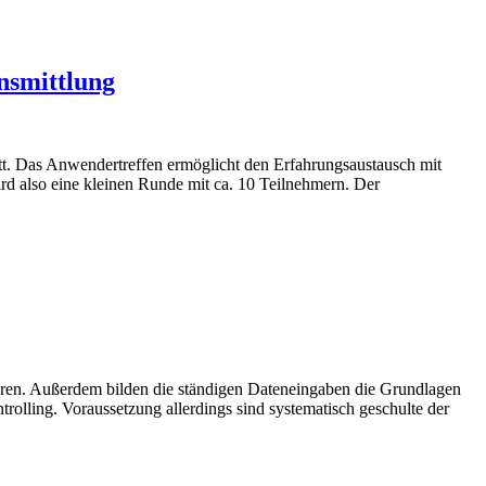
nsmittlung
tt. Das Anwendertreffen ermöglicht den Erfahrungsaustausch mit
rd also eine kleinen Runde mit ca. 10 Teilnehmern. Der
eren. Außerdem bilden die ständigen Dateneingaben die Grundlagen
rolling. Voraussetzung allerdings sind systematisch geschulte der