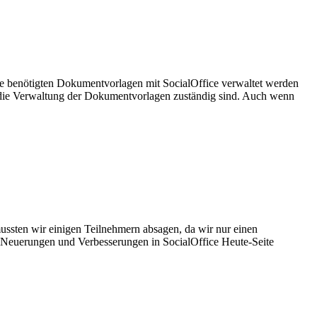
le benötigten Dokumentvorlagen mit SocialOffice verwaltet werden
ür die Verwaltung der Dokumentvorlagen zuständig sind. Auch wenn
mussten wir einigen Teilnehmern absagen, da wir nur einen
 Neuerungen und Verbesserungen in SocialOffice Heute-Seite