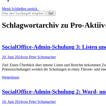
Menü
Schließen
zurück
Schlagwortarchiv zu
Pro-Aktiiv
SocialOffice-Admin-Schulung 3: Listen un
20. Juni 2024
von
Peter Schumacher
Ziel: Einen Überblick über interne Listen und Berichte bekommen Zu
Präsenzschulungen werden die Schulungen in einen Theorie- und einen 
Weiterlesen
SocialOffice-Admin-Schulung 2: Word- u
18. Juni 2024
von
Peter Schumacher