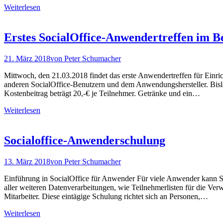
Weiterlesen
Erstes SocialOffice-Anwendertreffen im 
21. März 2018
von
Peter Schumacher
Mittwoch, den 21.03.2018 findet das erste Anwendertreffen für Einr
anderen SocialOffice-Benutzern und dem Anwendungshersteller. Bislan
Kostenbeitrag beträgt 20,-€ je Teilnehmer. Getränke und ein…
Weiterlesen
Socialoffice-Anwenderschulung
13. März 2018
von
Peter Schumacher
Einführung in SocialOffice für Anwender Für viele Anwender kann So
aller weiteren Datenverarbeitungen, wie Teilnehmerlisten für die Ver
Mitarbeiter. Diese eintägige Schulung richtet sich an Personen,…
Weiterlesen