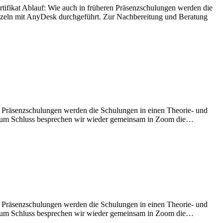
rtifikat Ablauf: Wie auch in früheren Präsenzschulungen werden die
) einzeln mit AnyDesk durchgeführt. Zur Nachbereitung und Beratung
en Präsenzschulungen werden die Schulungen in einen Theorie- und
hrt. Zum Schluss besprechen wir wieder gemeinsam in Zoom die…
en Präsenzschulungen werden die Schulungen in einen Theorie- und
hrt. Zum Schluss besprechen wir wieder gemeinsam in Zoom die…