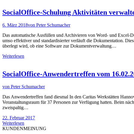
SocialOffice-Schulung Aktivitäten verwalt
6. März 2018
von
Peter Schumacher
Das automatische Ausfüllen und Archivieren von Word- und Excel-Dok
umso effektiver und standardisierter verläuft die Dokumentation. Di
überlegt wird, ob eine Software zur Dokumentverwaltung…
Weiterlesen
SocialOffice-Anwendertreffen vom 16.02.
von
Peter Schumacher
Das Anwendertreffen fand diesmal In den Caritas Werkstätten Hannove
Veranstaltungsraum für 37 Personen zur Verfügung hatten. Beim näc
zweispaltig…
22. Februar 2017
Weiterlesen
KUNDENMEINUNG