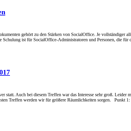
en
umenten gehört zu den Stärken von SocialOffice. Je vollständiger al
ese Schulung ist für SocialOffice-Administratoren und Personen, die f
2017
r statt. Auch bei diesem Treffen war das Interesse sehr groß. Leider 
hsten Treffen werden wir für größere Räumlichkeiten sorgen. Punkt 1: