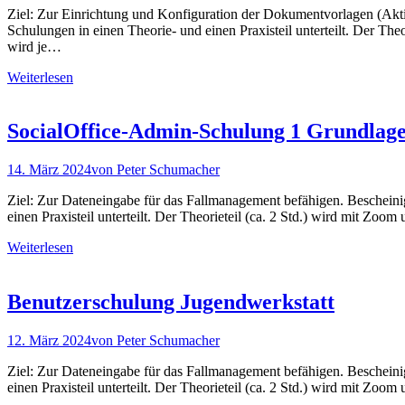
Ziel: Zur Einrichtung und Konfiguration der Dokumentvorlagen (Aktiv
Schulungen in einen Theorie- und einen Praxisteil unterteilt. Der The
wird je…
Weiterlesen
SocialOffice-Admin-Schulung 1 Grundlag
14. März 2024
von
Peter Schumacher
Ziel: Zur Dateneingabe für das Fallmanagement befähigen. Bescheinig
einen Praxisteil unterteilt. Der Theorieteil (ca. 2 Std.) wird mit Z
Weiterlesen
Benutzerschulung Jugendwerkstatt
12. März 2024
von
Peter Schumacher
Ziel: Zur Dateneingabe für das Fallmanagement befähigen. Bescheinig
einen Praxisteil unterteilt. Der Theorieteil (ca. 2 Std.) wird mit Z