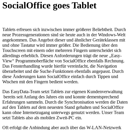
SocialOffice goes Tablet
Tablets erfreuen sich inzwischen immer größerer Beliebtheit. Durch
neue Prozessgenerationen sind sie heute auch in der Windows-Welt
angekommen. Das Angebot dieser und ähnlicher Geräteklassen mit
und ohne Tastatur wird immer größer. Die Bedienung über den
Touchscreen mit einem oder mehreren Fingern unterscheidet sich
allerdings erheblich. Diesen Anforderungen trägt die neue „Easy-
View“ Programmoberfläche von SocialOffice ebenfalls Rechnung.
Das Fensterhandling wurde hierfür vereinfacht, die Navigation
überarbeitet und die Suche-Funktionen ebenfalls angepasst. Durch
diese Änderungen kann SocialOffice einfach durch Tippen und
Wischen mit den Fingern bedient werden.
Das EasyData-Team setzt Tablets zur eigenen Kundenverwaltung
bereits seit Anfang des Jahres ein und konnte dementsprechend
Erfahrungen sammeln. Durch die Synchronisation werden die Daten
auf den Tablets auf dem neuesten Stand gehalten und SocialOffice
kann ohne Internetzugang unterwegs genutzt werden. Unser Team
setzt Tablets also als mobilen Zweit-PC ein.
Oft erfolgt die Anbindung aber auch über das W-LAN-Netzwerk