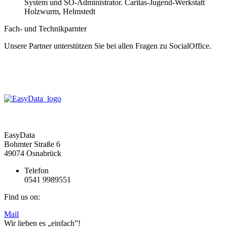
System und SO-Administrator. Caritas-Jugend-Werkstatt
Holzwurm, Helmstedt
Fach- und Technikparnter
Unsere Partner unterstützen Sie bei allen Fragen zu SocialOffice.
EasyData
Bohmter Straße 6
49074 Osnabrück
Telefon
0541 9989551
Find us on:
Mail
Wir lieben es „einfach”!