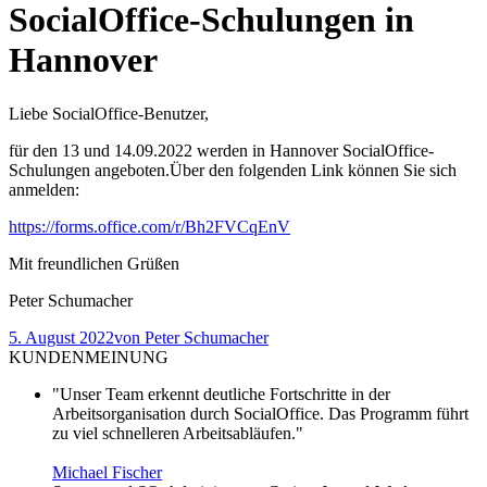
SocialOffice-Schulungen in
Hannover
Liebe SocialOffice-Benutzer,
für den 13 und 14.09.2022 werden in Hannover SocialOffice-
Schulungen angeboten.Über den folgenden Link können Sie sich
anmelden:
https://forms.office.com/r/Bh2FVCqEnV
Mit freundlichen Grüßen
Peter Schumacher
5. August 2022
von
Peter Schumacher
KUNDENMEINUNG
"Unser Team erkennt deutliche Fortschritte in der
Arbeitsorganisation durch SocialOffice. Das Programm führt
zu viel schnelleren Arbeitsabläufen."
Michael Fischer